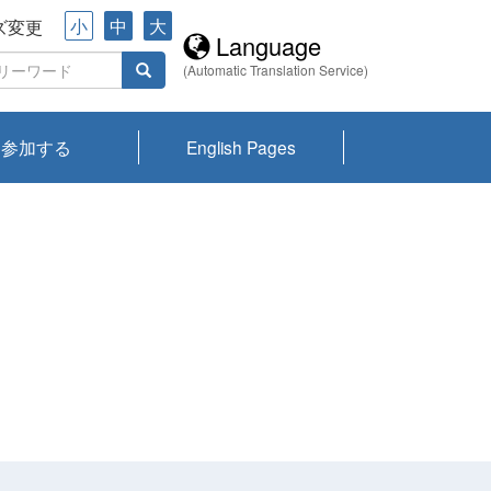
小
中
大
ズ変更
Language
(Automatic Translation Service)
参加する
English Pages
川プランクトン
県琵琶湖環境科
ーニュース び
報告書
会記録集・パン
ント情報
県生きものデー
なの外来生物調
なの調査
on
y
zation and
ties Overview
びわ湖みらい第42号_
びわ湖みらい第42号_
びわ湖みらい第43号_
びわ湖みらい第43号_
びわ湖セミナー
琵琶湖統合研究 研究
洞庭湖・びわ湖流域
センターの活動
県民データ
専門家データ
琵琶湖 生物分布マッ
Overview
Research List
List of Publications
Overview of Lake
Environmental
Access and Contact
果2026
究センターパン
みらい
ット
ンク
研究最前線
視点論点
研究最前線
視点論点
成果報告会
共同環境セミナー
プ
Biwa
information room
ット