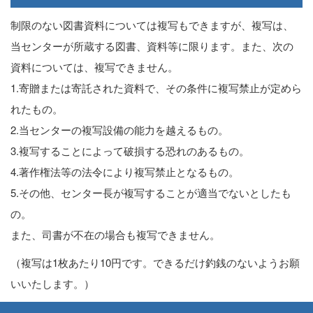
制限のない図書資料については複写もできますが、複写は、
当センターが所蔵する図書、資料等に限ります。また、次の
資料については、複写できません。
1.寄贈または寄託された資料で、その条件に複写禁止が定めら
れたもの。
2.当センターの複写設備の能力を越えるもの。
3.複写することによって破損する恐れのあるもの。
4.著作権法等の法令により複写禁止となるもの。
5.その他、センター長が複写することが適当でないとしたも
の。
また、司書が不在の場合も複写できません。
（複写は1枚あたり10円です。できるだけ釣銭のないようお願
いいたします。）