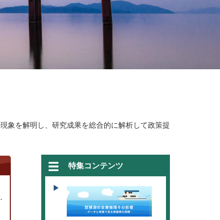
の現象を解明し、研究成果を総合的に解析して政策提
特集コンテンツ
表彰を受賞しました