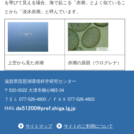
を帯びて見える場合、海で起こる「赤潮」とよく似ているこ
とから「淡水赤潮」と呼んでいます。
上空から見た赤潮
赤潮の原因（ウログレナ）
滋賀県琵琶湖環境科学研究センター
〒520-0022 大津市柳が崎5-34
ＴＥＬ 077-526-4800 ／ ＦＡＸ 077-526-4803
MAIL
サイトマップ
サイトのご利用について