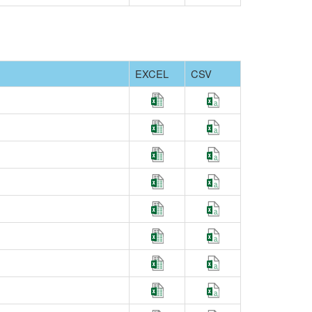
EXCEL
CSV