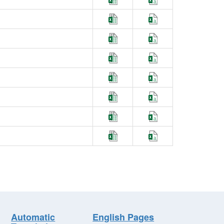
Automatic
English Pages