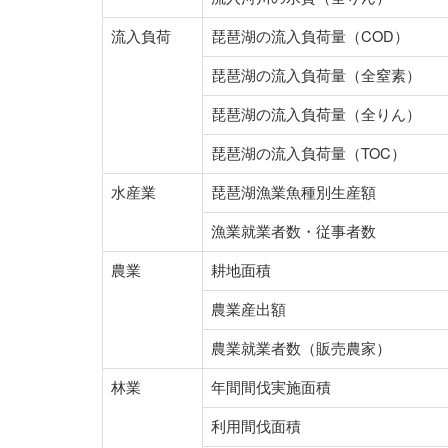
流入負荷
琵琶湖の流入負荷量（COD）
琵琶湖の流入負荷量（全窒素）
琵琶湖の流入負荷量（全りん）
琵琶湖の流入負荷量（TOC）
水産業
琵琶湖漁業魚種別生産額
漁業就業者数・従事者数
農業
耕地面積
農業産出額
農業就業者数（販売農家）
林業
年間間伐実施面積
利用間伐面積