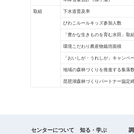
取組
下水道普及率
びわこルールキッズ参加人数
「豊かな生きものを育む水田」取
環境こだわり農産物栽培面積
「おいしが・うれしが」キャンペ
地域の森林づくりを推進する集落
琵琶湖森林づくりパートナー協定
センターについて
知る・学ぶ
調