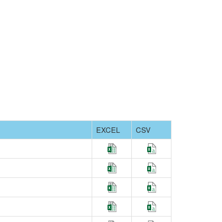
EXCEL
CSV