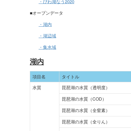
・びわ湖なう2020
■オープンデータ
・湖内
・湖辺域
・集水域
湖内
項目名
タイトル
水質
琵琶湖の水質（透明度）
琵琶湖の水質（COD）
琵琶湖の水質（全窒素）
琵琶湖の水質（全りん）