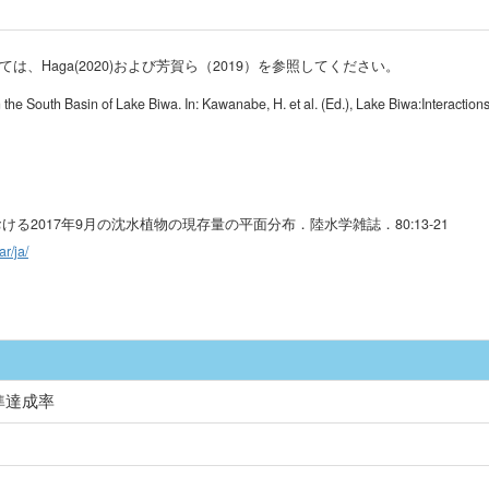
Haga(2020)および芳賀ら（2019）を参照してください。
 South Basin of Lake Biwa. In: Kawanabe, H. et al. (Ed.), Lake Biwa:Interaction
における2017年9月の沈水植物の現存量の平面分布．陸水学雑誌．80:13-21
ar/ja/
準達成率