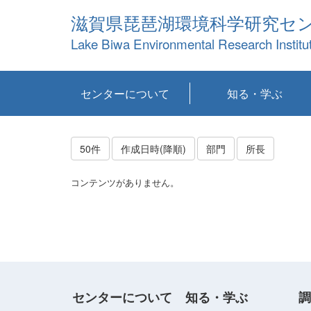
滋賀県琵琶湖環境科学研究セ
Lake Biwa Environmental Research Institu
センターについて
知る・学ぶ
センターの概要
目標および計画
共同研究など
環境情報室
不正行為防止への取
アクセス・お問い合
お知らせ
新着コンテンツ
センターの使命
沿革
組織と業務
研究担当職員紹介
設備紹介
研究一覧
公表論文等
琵琶湖の概要
滋賀の大気
研究・技術分科会
やってみよう！実
琵琶湖の全層循環そ
YouTubeコンテンツ
り組み
わせ
験！
の影響
50件
作成日時(降順)
部門
所長
コンテンツがありません。
センターについて
知る・学ぶ
調