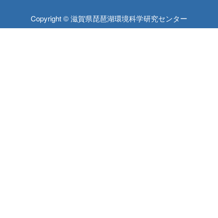
Copyright © 滋賀県琵琶湖環境科学研究センター