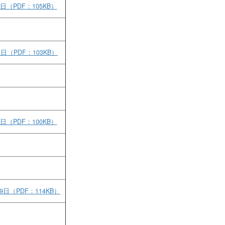
9日（PDF：105KB）
1日（PDF：103KB）
1日（PDF：100KB）
29日（PDF：114KB）