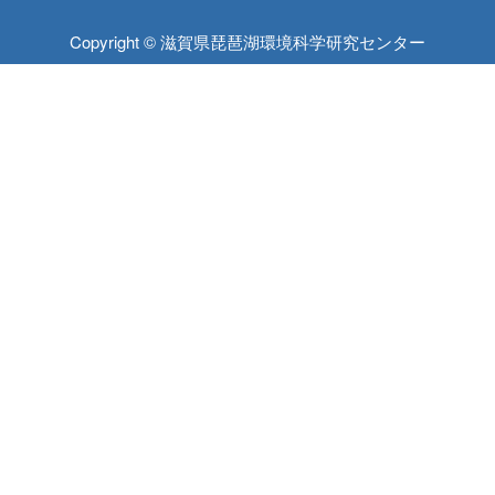
Copyright © 滋賀県琵琶湖環境科学研究センター