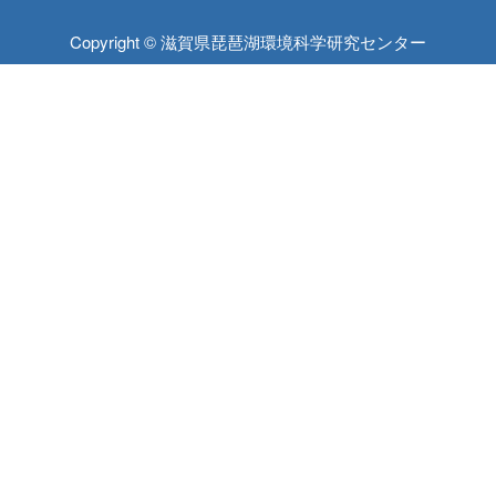
Copyright © 滋賀県琵琶湖環境科学研究センター