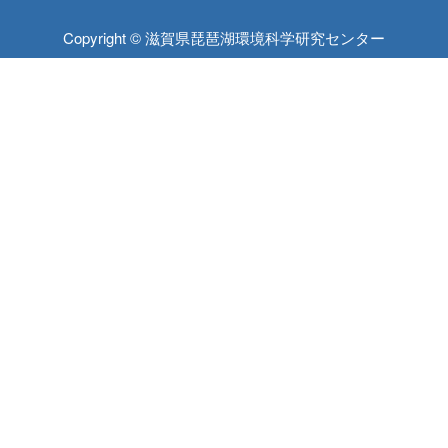
Copyright © 滋賀県琵琶湖環境科学研究センター