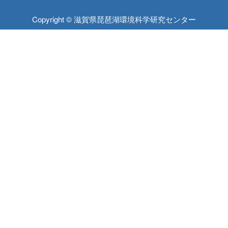
Copyright © 滋賀県琵琶湖環境科学研究センター