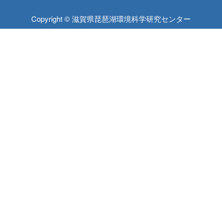
Copyright © 滋賀県琵琶湖環境科学研究センター