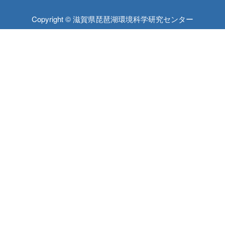
Copyright © 滋賀県琵琶湖環境科学研究センター