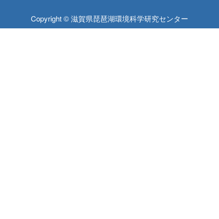
Copyright © 滋賀県琵琶湖環境科学研究センター