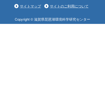
サイトマップ
サイトのご利用について
Copyright © 滋賀県琵琶湖環境科学研究センター