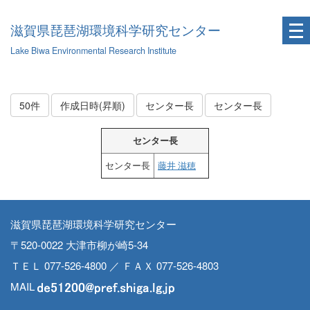
滋賀県琵琶湖環境科学研究センター
Lake Biwa Environmental Research Institute
50件
作成日時(昇順)
センター長
センター長
センター長
センター長
藤井 滋穂
滋賀県琵琶湖環境科学研究センター
〒520-0022 大津市柳が崎5-34
ＴＥＬ 077-526-4800 ／ ＦＡＸ 077-526-4803
MAIL