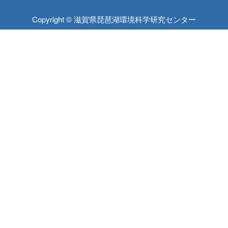
Copyright © 滋賀県琵琶湖環境科学研究センター