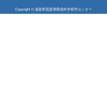
Copyright © 滋賀県琵琶湖環境科学研究センター