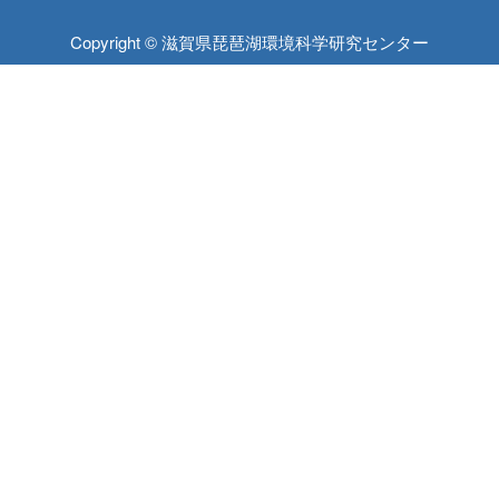
Copyright © 滋賀県琵琶湖環境科学研究センター