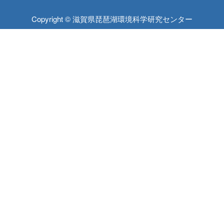
Copyright © 滋賀県琵琶湖環境科学研究センター