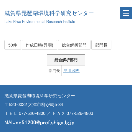
滋賀県琵琶湖環境科学研究センター
Lake Biwa Environmental Research Institute
50件
作成日時(昇順)
総合解析部門
部門長
総合解析部門
部門長
早川 和秀
滋賀県琵琶湖環境科学研究センター
〒520-0022 大津市柳が崎5-34
ＴＥＬ 077-526-4800 ／ ＦＡＸ 077-526-4803
MAIL