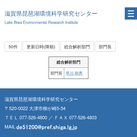
滋賀県琵琶湖環境科学研究センター
Lake Biwa Environmental Research Institute
50件
更新日時(降順)
総合解析部門
部門長
総合解析部門
部門長
早川 和秀
滋賀県琵琶湖環境科学研究センター
〒520-0022 大津市柳が崎5-34
ＴＥＬ 077-526-4800 ／ ＦＡＸ 077-526-4803
MAIL