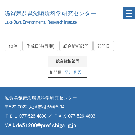
滋賀県琵琶湖環境科学研究センター
Lake Biwa Environmental Research Institute
10件
作成日時(昇順)
総合解析部門
部門長
総合解析部門
部門長
早川 和秀
滋賀県琵琶湖環境科学研究センター
〒520-0022 大津市柳が崎5-34
ＴＥＬ 077-526-4800 ／ ＦＡＸ 077-526-4803
MAIL