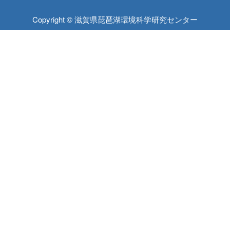
Copyright © 滋賀県琵琶湖環境科学研究センター