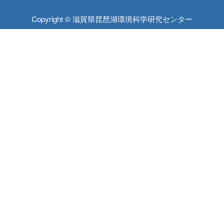
Copyright © 滋賀県琵琶湖環境科学研究センター