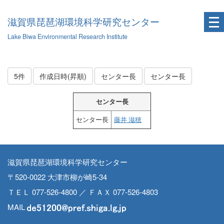
滋賀県琵琶湖環境科学研究センター
Lake Biwa Environmental Research Institute
5件
作成日時(昇順)
センター長
センター長
センター長
センター長
藤井 滋穂
滋賀県琵琶湖環境科学研究センター
〒520-0022 大津市柳が崎5-34
ＴＥＬ 077-526-4800 ／ ＦＡＸ 077-526-4803
MAIL