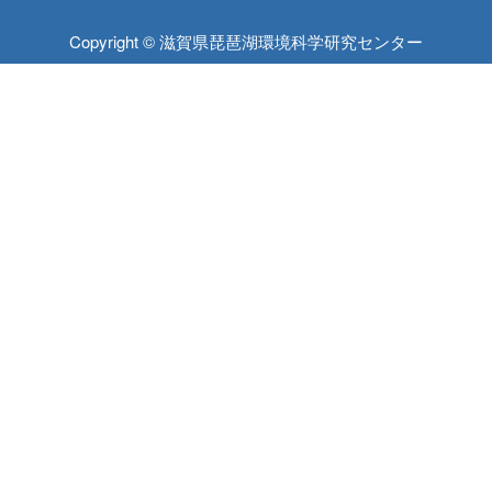
Copyright © 滋賀県琵琶湖環境科学研究センター