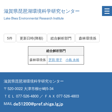
滋賀県琵琶湖環境科学研究センター
Lake Biwa Environmental Research Institute
5件
更新日時(降順)
総合解析部門
森林環境係
総合解析部門
森林環境係
芝田 理子
小島 永裕
滋賀県琵琶湖環境科学研究センター
〒520-0022 大津市柳が崎5-34
ＴＥＬ 077-526-4800 ／ ＦＡＸ 077-526-4803
MAIL