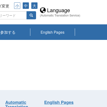
小
中
大
ズ変更
Language
(Automatic Translation Service)
参加する
English Pages
川プランクトン
県琵琶湖環境科
ーニュース び
報告書
会記録集・パン
ント情報
県生きものデー
なの外来生物調
なの調査
on
y
zation and
ties Overview
びわ湖みらい第42号_
びわ湖みらい第42号_
びわ湖みらい第43号_
びわ湖みらい第43号_
びわ湖セミナー
琵琶湖統合研究 研究
洞庭湖・びわ湖流域
センターの活動
県民データ
専門家データ
琵琶湖 生物分布マッ
Overview
Research List
List of Publications
Overview of Lake
Environmental
Access and Contact
果2026
究センターパン
みらい
ット
ンク
研究最前線
視点論点
研究最前線
視点論点
成果報告会
共同環境セミナー
プ
Biwa
information room
ット
Automatic
English Pages
Translation