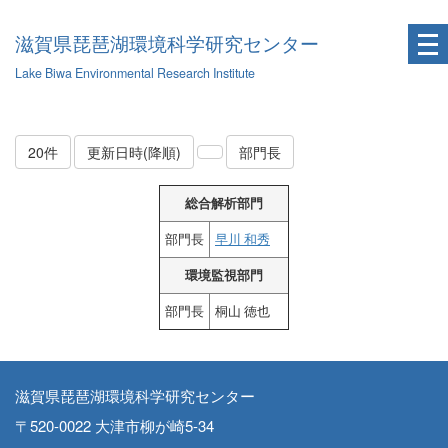
滋賀県琵琶湖環境科学研究センター
Lake Biwa Environmental Research Institute
20件
更新日時(降順)
部門長
総合解析部門
部門長
早川 和秀
環境監視部門
部門長
桐山 徳也
滋賀県琵琶湖環境科学研究センター
〒520-0022 大津市柳が崎5-34