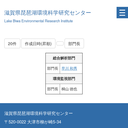
滋賀県琵琶湖環境科学研究センター
Lake Biwa Environmental Research Institute
20件
作成日時(昇順)
部門長
総合解析部門
部門長
早川 和秀
環境監視部門
部門長
桐山 徳也
滋賀県琵琶湖環境科学研究センター
〒520-0022 大津市柳が崎5-34