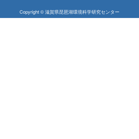
Copyright © 滋賀県琵琶湖環境科学研究センター