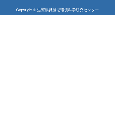
Copyright © 滋賀県琵琶湖環境科学研究センター