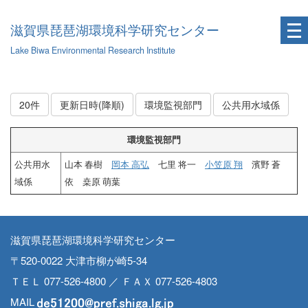
滋賀県琵琶湖環境科学研究センター
Lake Biwa Environmental Research Institute
20件
更新日時(降順)
環境監視部門
公共用水域係
環境監視部門
公共用水
山本 春樹
岡本 高弘
七里 将一
小笠原 翔
濱野 蒼
域係
依 桒原 萌葉
滋賀県琵琶湖環境科学研究センター
〒520-0022 大津市柳が崎5-34
ＴＥＬ 077-526-4800 ／ ＦＡＸ 077-526-4803
MAIL