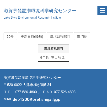
滋賀県琵琶湖環境科学研究センター
Lake Biwa Environmental Research Institute
20件
更新日時(降順)
環境監視部門
部門長
環境監視部門
部門長
桐山 徳也
滋賀県琵琶湖環境科学研究センター
〒520-0022 大津市柳が崎5-34
ＴＥＬ 077-526-4800 ／ ＦＡＸ 077-526-4803
MAIL