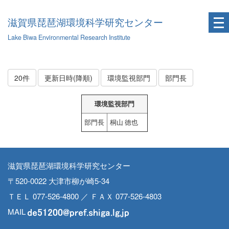
滋賀県琵琶湖環境科学研究センター
Lake Biwa Environmental Research Institute
20件
更新日時(降順)
環境監視部門
部門長
環境監視部門
部門長
桐山 徳也
滋賀県琵琶湖環境科学研究センター
〒520-0022 大津市柳が崎5-34
ＴＥＬ 077-526-4800 ／ ＦＡＸ 077-526-4803
MAIL