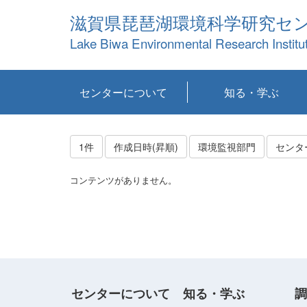
滋賀県琵琶湖環境科学研究セ
Lake Biwa Environmental Research Institu
センターについて
知る・学ぶ
センターの概要
目標および計画
共同研究など
環境情報室
不正行為防止への取
アクセス・お問い合
お知らせ
新着コンテンツ
センターの使命
沿革
組織と業務
研究担当職員紹介
設備紹介
研究一覧
公表論文等
琵琶湖の概要
滋賀の大気
研究・技術分科会
やってみよう！実
琵琶湖の全層循環そ
YouTubeコンテンツ
り組み
わせ
験！
の影響
1件
作成日時(昇順)
環境監視部門
センタ
コンテンツがありません。
センターについて
知る・学ぶ
調