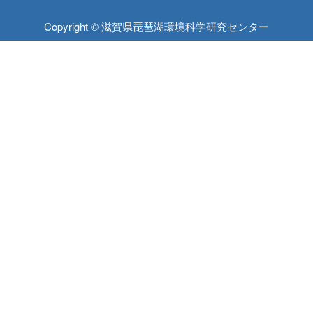
Copyright © 滋賀県琵琶湖環境科学研究センター