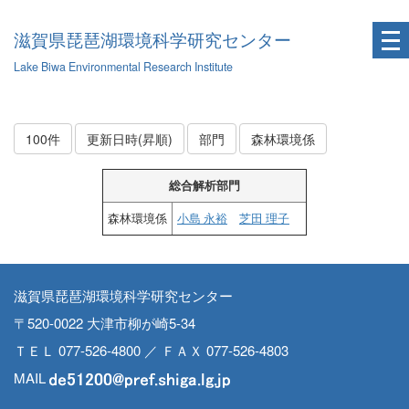
滋賀県琵琶湖環境科学研究センター
Lake Biwa Environmental Research Institute
100件
更新日時(昇順)
部門
森林環境係
総合解析部門
森林環境係
小島 永裕
芝田 理子
滋賀県琵琶湖環境科学研究センター
〒520-0022 大津市柳が崎5-34
ＴＥＬ 077-526-4800 ／ ＦＡＸ 077-526-4803
MAIL