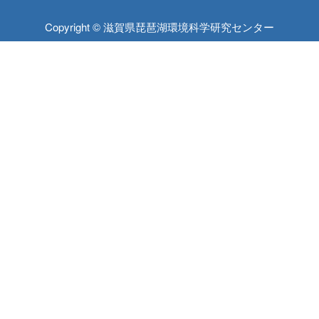
Copyright © 滋賀県琵琶湖環境科学研究センター