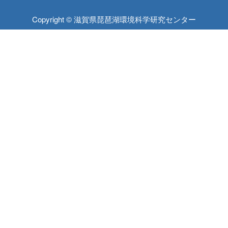
Copyright © 滋賀県琵琶湖環境科学研究センター