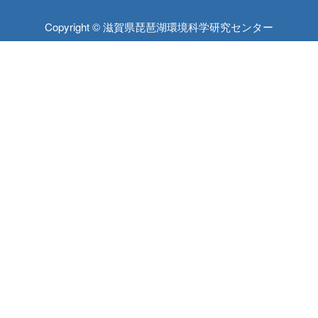
Copyright © 滋賀県琵琶湖環境科学研究センター