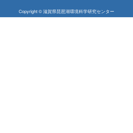
Copyright © 滋賀県琵琶湖環境科学研究センター