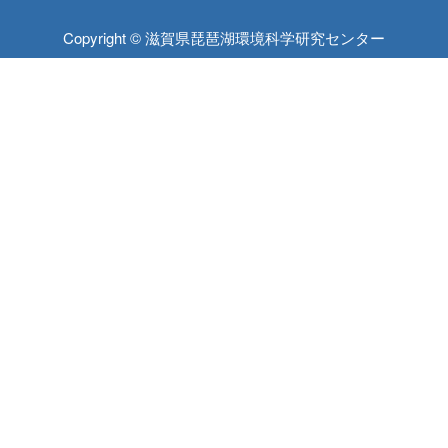
Copyright © 滋賀県琵琶湖環境科学研究センター