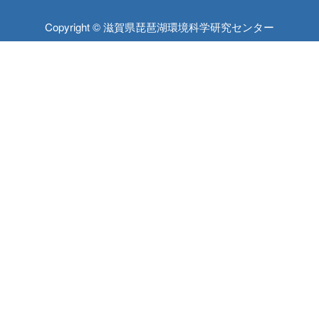
Copyright © 滋賀県琵琶湖環境科学研究センター