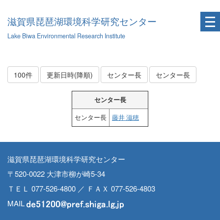
滋賀県琵琶湖環境科学研究センター
Lake Biwa Environmental Research Institute
100件
更新日時(降順)
センター長
センター長
センター長
センター長
藤井 滋穂
滋賀県琵琶湖環境科学研究センター
〒520-0022 大津市柳が崎5-34
ＴＥＬ 077-526-4800 ／ ＦＡＸ 077-526-4803
MAIL