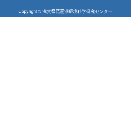
Copyright © 滋賀県琵琶湖環境科学研究センター