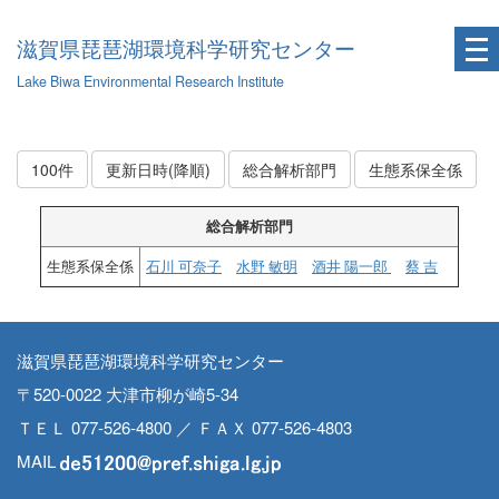
滋賀県琵琶湖環境科学研究センター
Lake Biwa Environmental Research Institute
100件
更新日時(降順)
総合解析部門
生態系保全係
総合解析部門
生態系保全係
石川 可奈子
水野 敏明
酒井 陽一郎
蔡 吉
滋賀県琵琶湖環境科学研究センター
〒520-0022 大津市柳が崎5-34
ＴＥＬ 077-526-4800 ／ ＦＡＸ 077-526-4803
MAIL