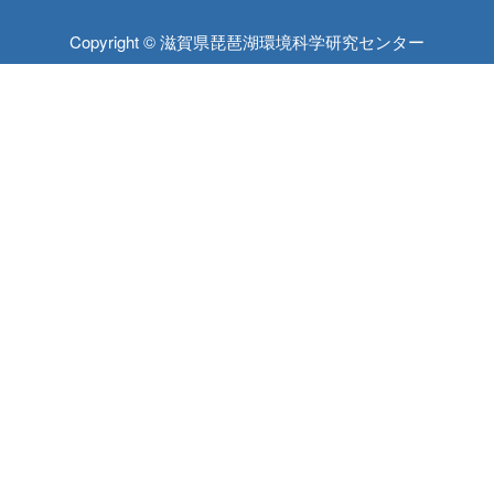
Copyright © 滋賀県琵琶湖環境科学研究センター